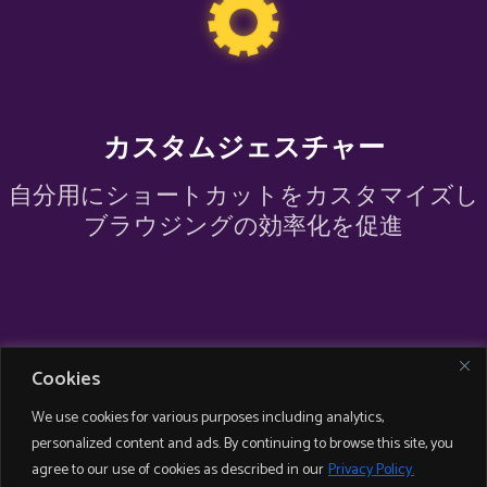
カスタムジェスチャー
自分用にショートカットをカスタマイズし
Cookies
We use cookies for various purposes including analytics,
personalized content and ads. By continuing to browse this site, you
agree to our use of cookies as described in our
Privacy Policy.